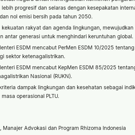
 lebih progresif dan selaras dengan kesepakatan intern
dan nol emisi bersih pada tahun 2050.
ekuatan rakyat dan agenda lingkungan, mewujudkan tr
an antar generasi untuk menghindari keruntuhan global.
enteri ESDM mencabut PerMen ESDM 10/2025 tentang p
rgi sektor ketenagalistrikan.
enteri ESDM mencabut KepMen ESDM 85/2025 tentan
galistrikan Nasional (RUKN).
riteria dampak lingkungan dan kesehatan sebagai indi
 masa operasional PLTU.
, Manajer Advokasi dan Program Rhizoma Indonesia