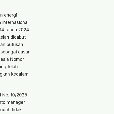
n energi
 internasional
14 tahun 2024
elah dicabut
an putusan
sebagai dasar
nesia Nomor
ng telah
angkan kedalam
M No. 10/2025
anto manager
udah tidak