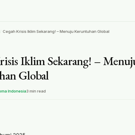
Cegah Krisis Iklim Sekarang! – Menuju Keruntuhan Global
isis Iklim Sekarang! – Menuj
han Global
oma Indonesia
3 min read