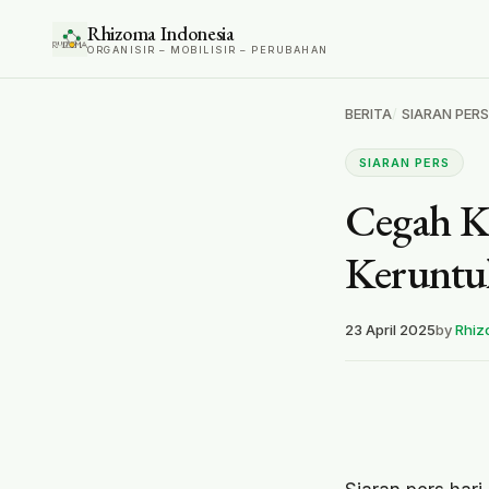
Rhizoma Indonesia
ORGANISIR – MOBILISIR – PERUBAHAN
BERITA
SIARAN PERS
SIARAN PERS
Cegah Kr
Keruntu
23 April 2025
by
Rhiz