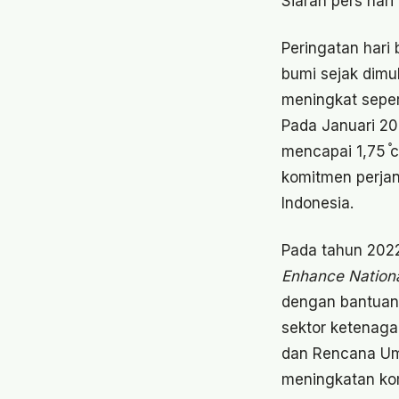
Siaran pers har
Peringatan hari
bumi sejak dimu
meningkat seper
Pada Januari 20
mencapai 1,75 
komitmen perjan
Indonesia.
Pada tahun 202
Enhance Nationa
dengan bantuan 
sektor ketenaga
dan Rencana Umu
meningkatan kom