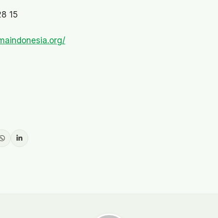
28 15
omaindonesia.org/