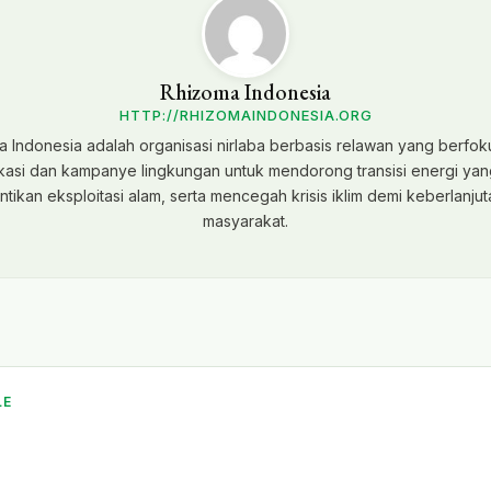
Rhizoma Indonesia
HTTP://RHIZOMAINDONESIA.ORG
 Indonesia adalah organisasi nirlaba berbasis relawan yang berfo
asi dan kampanye lingkungan untuk mendorong transisi energi yang
ikan eksploitasi alam, serta mencegah krisis iklim demi keberlanju
masyarakat.
LE