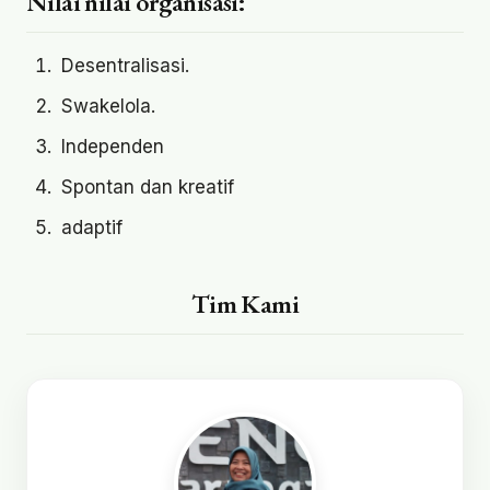
Nilai nilai organisasi:
Desentralisasi.
Swakelola.
Independen
Spontan dan kreatif
adaptif
Tim Kami