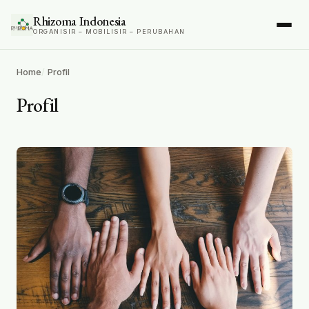
Rhizoma Indonesia
ORGANISIR – MOBILISIR – PERUBAHAN
Home
Profil
Profil