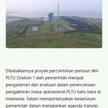
Dibatalkannya proyek percontohan pensiun dini
PLTU Cirebon 1 oleh pemerintah menjadi
pengalaman dan evaluasi dalam perencanaan
pengakhiran masa operasional PLTU batu bara di
Indonesia. Selain mempertanyakan keseriusan
pemerintah dalam menjalankan agenda transisi