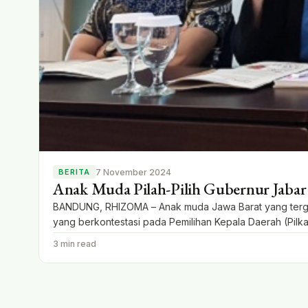
7 November 2024
BERITA
Anak Muda Pilah-Pilih Gubernur Jabar P
BANDUNG, RHIZOMA – Anak muda Jawa Barat yang tergabu
yang berkontestasi pada Pemilihan Kepala Daerah (Pilka
digunakan oleh gubernur terpilih. Penulisan rekomendasi 
3 min read