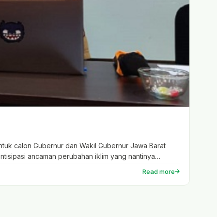
ntuk calon Gubernur dan Wakil Gubernur Jawa Barat
antisipasi ancaman perubahan iklim yang nantinya
Read more