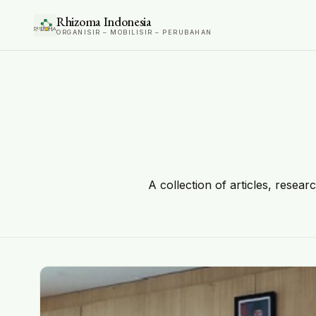
Rhizoma Indonesia
ORGANISIR – MOBILISIR – PERUBAHAN
A collection of articles, resear