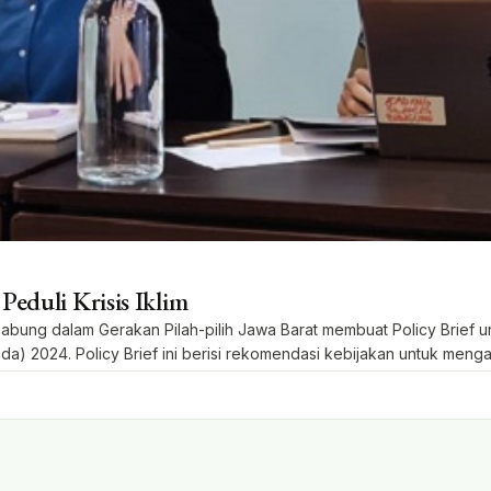
eduli Krisis Iklim
ng dalam Gerakan Pilah-pilih Jawa Barat membuat Policy Brief u
da) 2024. Policy Brief ini berisi rekomendasi kebijakan untuk meng
ini dilatarbelakangi oleh […]