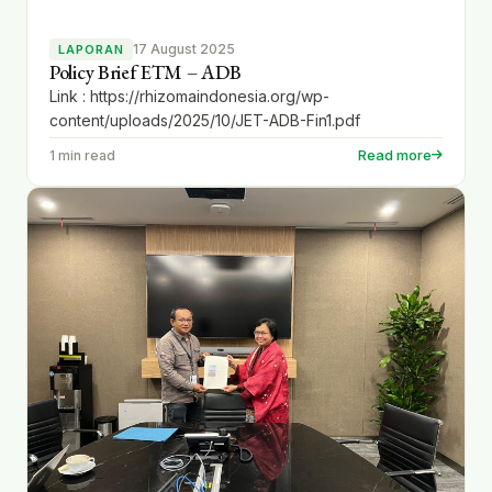
17 August 2025
LAPORAN
Policy Brief ETM – ADB
Link : https://rhizomaindonesia.org/wp-
content/uploads/2025/10/JET-ADB-Fin1.pdf
Read more
1 min read