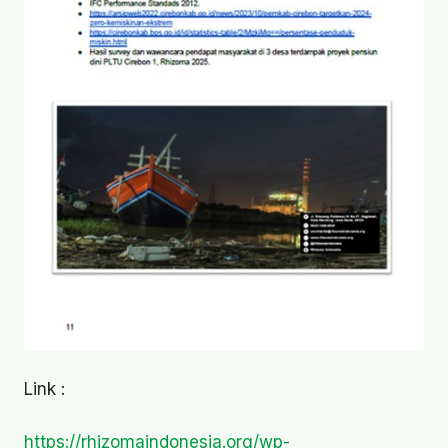
Link :
https://rhizomaindonesia.org/wp-