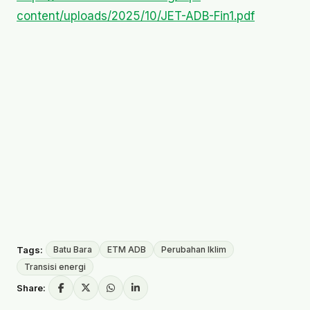
content/uploads/2025/10/JET-ADB-Fin1.pdf
Tags:
Batu Bara
ETM ADB
Perubahan Iklim
Transisi energi
Share: