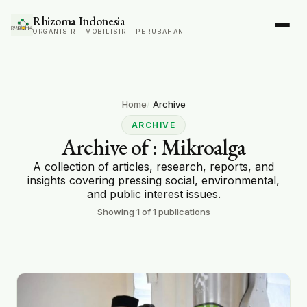
Rhizoma Indonesia
ORGANISIR – MOBILISIR – PERUBAHAN
Home
Archive
ARCHIVE
Archive of
: Mikroalga
A collection of articles, research, reports, and
insights covering pressing social, environmental,
and public interest issues.
Showing
1
of
1
publications