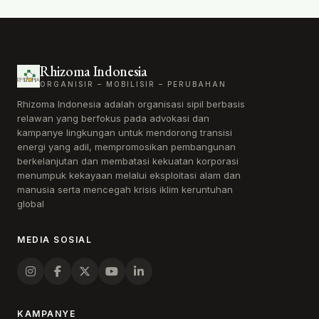
menyerap karbon dioksida dan dapat hidup di daerah
[…]
Rhizoma Indonesia
ORGANISIR – MOBILISIR – PERUBAHAN
Rhizoma Indonesia adalah organisasi sipil berbasis
relawan yang berfokus pada advokasi dan
kampanye lingkungan untuk mendorong transisi
energi yang adil, mempromosikan pembangunan
berkelanjutan dan membatasi kekuatan korporasi
menumpuk kekayaan melalui eksploitasi alam dan
manusia serta mencegah krisis iklim keruntuhan
global
MEDIA SOSIAL
KAMPANYE