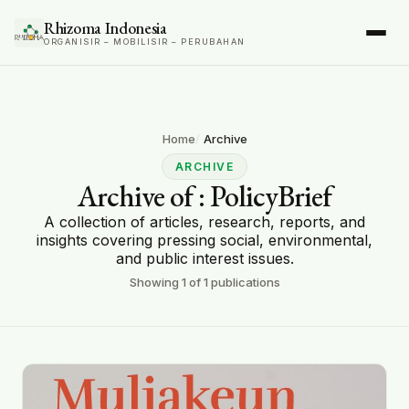
Rhizoma Indonesia
ORGANISIR – MOBILISIR – PERUBAHAN
Home
Archive
ARCHIVE
Archive of
: PolicyBrief
A collection of articles, research, reports, and
insights covering pressing social, environmental,
and public interest issues.
Showing
1
of
1
publications