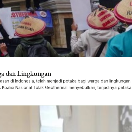
ga dan Lingkungan
 di Indonesia, telah menjadi petaka bagi warga dan lingkungan. 
Koalisi Nasional Tolak Geothermal menyebutkan, terjadinya petaka
ntuk menghasilkan daya listrik tersebut […]