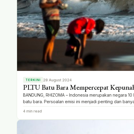
28 August 2024
TERKINI
PLTU Batu Bara Mempercepat Kepuna
BANDUNG, RHIZOMA – Indonesia merupakan negara 10 bes
batu bara. Persoalan emisi ini menjadi penting dan ba
mempercepat kepunahan manusia. Hal ini disampaikan Yu
4 min read