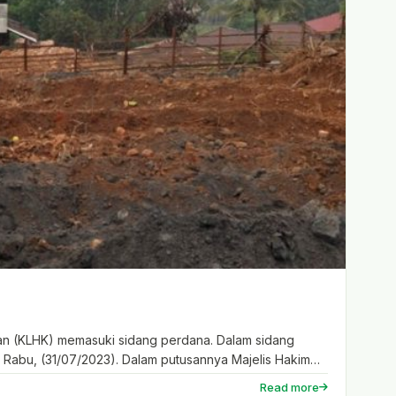
n (KLHK) memasuki sidang perdana. Dalam sidang
Rabu, (31/07/2023). Dalam putusannya Majelis Hakim
Read more