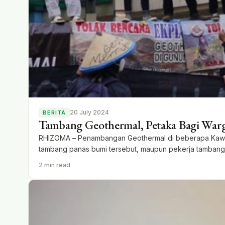
20 July 2024
BERITA
Tambang Geothermal, Petaka Bagi War
RHIZOMA – Penambangan Geothermal di beberapa Kawasan
tambang panas bumi tersebut, maupun pekerja tambang. 
dan operasi proyek tambang panas-bumi. Penambangan u
2 min read