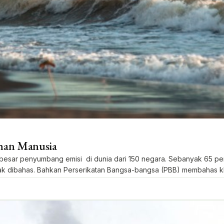
han Manusia
ar penyumbang emisi di dunia dari 150 negara. Sebanyak 65 pers
nyak dibahas. Bahkan Perserikatan Bangsa-bangsa (PBB) membahas k
yun Indradi, […]