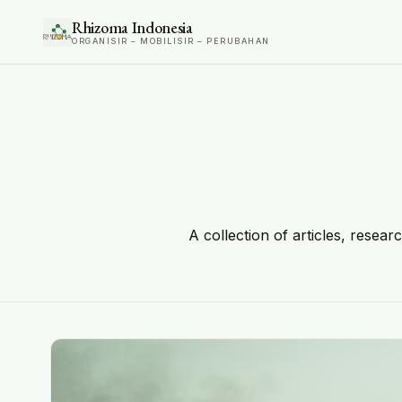
Rhizoma Indonesia
ORGANISIR – MOBILISIR – PERUBAHAN
A collection of articles, resear