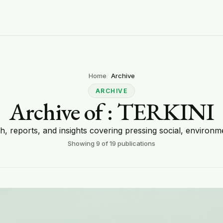
Home
Archive
ARCHIVE
Archive of
: TERKINI
ch, reports, and insights covering pressing social, environme
Showing
9
of
19
publications